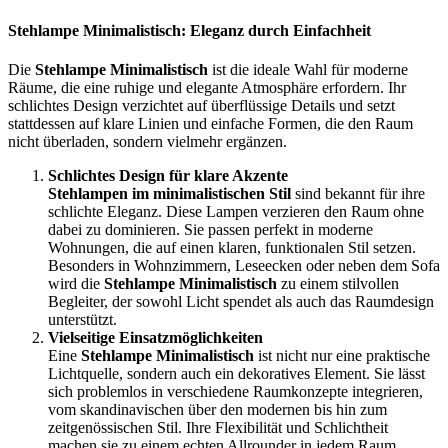
Stehlampe Minimalistisch: Eleganz durch Einfachheit
Die
Stehlampe Minimalistisch
ist die ideale Wahl für moderne
Räume, die eine ruhige und elegante Atmosphäre erfordern. Ihr
schlichtes Design verzichtet auf überflüssige Details und setzt
stattdessen auf klare Linien und einfache Formen, die den Raum
nicht überladen, sondern vielmehr ergänzen.
Schlichtes Design für klare Akzente
Stehlampen im minimalistischen Stil
sind bekannt für ihre
schlichte Eleganz. Diese Lampen verzieren den Raum ohne
dabei zu dominieren. Sie passen perfekt in moderne
Wohnungen, die auf einen klaren, funktionalen Stil setzen.
Besonders in Wohnzimmern, Leseecken oder neben dem Sofa
wird die
Stehlampe Minimalistisch
zu einem stilvollen
Begleiter, der sowohl Licht spendet als auch das Raumdesign
unterstützt.
Vielseitige Einsatzmöglichkeiten
Eine
Stehlampe Minimalistisch
ist nicht nur eine praktische
Lichtquelle, sondern auch ein dekoratives Element. Sie lässt
sich problemlos in verschiedene Raumkonzepte integrieren,
vom skandinavischen über den modernen bis hin zum
zeitgenössischen Stil. Ihre Flexibilität und Schlichtheit
machen sie zu einem echten Allrounder in jedem Raum.