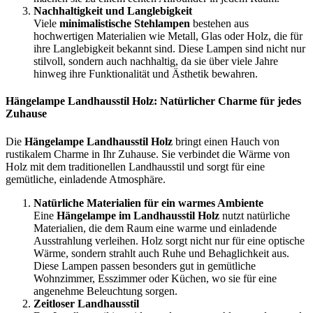
Nachhaltigkeit und Langlebigkeit
Viele
minimalistische Stehlampen
bestehen aus
hochwertigen Materialien wie Metall, Glas oder Holz, die für
ihre Langlebigkeit bekannt sind. Diese Lampen sind nicht nur
stilvoll, sondern auch nachhaltig, da sie über viele Jahre
hinweg ihre Funktionalität und Ästhetik bewahren.
Hängelampe Landhausstil Holz: Natürlicher Charme für jedes
Zuhause
Die
Hängelampe Landhausstil Holz
bringt einen Hauch von
rustikalem Charme in Ihr Zuhause. Sie verbindet die Wärme von
Holz mit dem traditionellen Landhausstil und sorgt für eine
gemütliche, einladende Atmosphäre.
Natürliche Materialien für ein warmes Ambiente
Eine
Hängelampe im Landhausstil Holz
nutzt natürliche
Materialien, die dem Raum eine warme und einladende
Ausstrahlung verleihen. Holz sorgt nicht nur für eine optische
Wärme, sondern strahlt auch Ruhe und Behaglichkeit aus.
Diese Lampen passen besonders gut in gemütliche
Wohnzimmer, Esszimmer oder Küchen, wo sie für eine
angenehme Beleuchtung sorgen.
Zeitloser Landhausstil