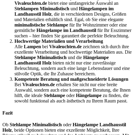
Vivaleuchten.de
bietet eine umfangreiche Auswahl an
Stehlampen Minimalistisch
und
Hängelampen im
Landhausstil Holz
, die in verschiedenen Designs, Größen
und Materialien erhältlich sind. Egal, ob Sie eine elegante
minimalistische Stehlampe
für Ihr Wohnzimmer oder eine
gemütliche
Hängelampe im Landhausstil
für Ihr Esszimmer
suchen – hier finden Sie garantiert die perfekte Beleuchtung.
Hochwertige Materialien und Verarbeitung
Alle
Lampen
bei
Vivaleuchten.de
zeichnen sich durch ihre
exzellente Verarbeitung und hochwertige Materialien aus. Die
Stehlampe Minimalistisch
und die
Hängelampe
Landhausstil Holz
bieten nicht nur eine zuverlässige
Beleuchtung, sondern auch eine lange Lebensdauer und eine
stilvolle Optik, die Ihr Zuhause bereichern.
Kompetente Beratung und maßgeschneiderte Lösungen
Bei
Vivaleuchten.de
erhalten Sie nicht nur eine breite
Auswahl, sondern auch eine kompetente Beratung, die Ihnen
hilft, die ideale
Stehlampe
oder
Hängelampe
zu finden, die
sowohl funktional als auch ästhetisch zu Ihrem Raum passt.
Fazit
Ob
Stehlampe Minimalistisch
oder
Hängelampe Landhausstil
Holz
, beide Optionen bieten eine exzellente Möglichkeit, Ihre