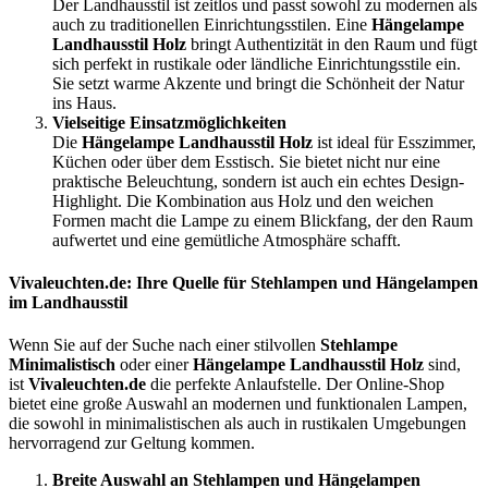
Der Landhausstil ist zeitlos und passt sowohl zu modernen als
auch zu traditionellen Einrichtungsstilen. Eine
Hängelampe
Landhausstil Holz
bringt Authentizität in den Raum und fügt
sich perfekt in rustikale oder ländliche Einrichtungsstile ein.
Sie setzt warme Akzente und bringt die Schönheit der Natur
ins Haus.
Vielseitige Einsatzmöglichkeiten
Die
Hängelampe Landhausstil Holz
ist ideal für Esszimmer,
Küchen oder über dem Esstisch. Sie bietet nicht nur eine
praktische Beleuchtung, sondern ist auch ein echtes Design-
Highlight. Die Kombination aus Holz und den weichen
Formen macht die Lampe zu einem Blickfang, der den Raum
aufwertet und eine gemütliche Atmosphäre schafft.
Vivaleuchten.de: Ihre Quelle für Stehlampen und Hängelampen
im Landhausstil
Wenn Sie auf der Suche nach einer stilvollen
Stehlampe
Minimalistisch
oder einer
Hängelampe Landhausstil Holz
sind,
ist
Vivaleuchten.de
die perfekte Anlaufstelle. Der Online-Shop
bietet eine große Auswahl an modernen und funktionalen Lampen,
die sowohl in minimalistischen als auch in rustikalen Umgebungen
hervorragend zur Geltung kommen.
Breite Auswahl an Stehlampen und Hängelampen