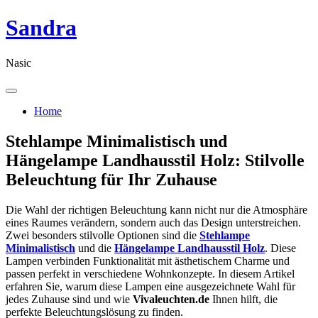
Skip
Sandra
to
content
Nasic
Home
Stehlampe Minimalistisch und
Hängelampe Landhausstil Holz: Stilvolle
Beleuchtung für Ihr Zuhause
Die Wahl der richtigen Beleuchtung kann nicht nur die Atmosphäre
eines Raumes verändern, sondern auch das Design unterstreichen.
Zwei besonders stilvolle Optionen sind die
Stehlampe
Minimalistisch
und die
Hängelampe Landhausstil Holz
. Diese
Lampen verbinden Funktionalität mit ästhetischem Charme und
passen perfekt in verschiedene Wohnkonzepte. In diesem Artikel
erfahren Sie, warum diese Lampen eine ausgezeichnete Wahl für
jedes Zuhause sind und wie
Vivaleuchten.de
Ihnen hilft, die
perfekte Beleuchtungslösung zu finden.