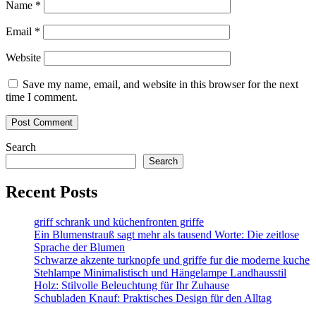
Name
*
Email
*
Website
Save my name, email, and website in this browser for the next
time I comment.
Search
Search
Recent Posts
griff schrank und küchenfronten griffe
Ein Blumenstrauß sagt mehr als tausend Worte: Die zeitlose
Sprache der Blumen
Schwarze akzente turknopfe und griffe fur die moderne kuche
Stehlampe Minimalistisch und Hängelampe Landhausstil
Holz: Stilvolle Beleuchtung für Ihr Zuhause
Schubladen Knauf: Praktisches Design für den Alltag